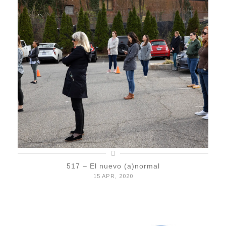
517 – El nuevo (a)normal
15 APR, 2020