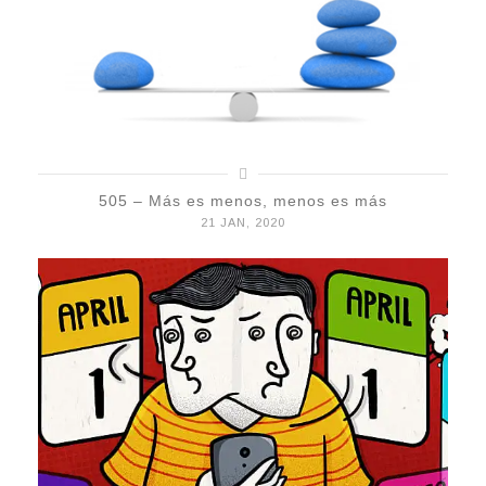
505 – Más es menos, menos es más
21 JAN, 2020