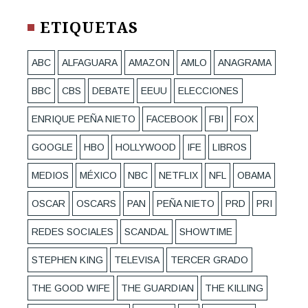
ETIQUETAS
ABC
ALFAGUARA
AMAZON
AMLO
ANAGRAMA
BBC
CBS
DEBATE
EEUU
ELECCIONES
ENRIQUE PEÑA NIETO
FACEBOOK
FBI
FOX
GOOGLE
HBO
HOLLYWOOD
IFE
LIBROS
MEDIOS
MÉXICO
NBC
NETFLIX
NFL
OBAMA
OSCAR
OSCARS
PAN
PEÑA NIETO
PRD
PRI
REDES SOCIALES
SCANDAL
SHOWTIME
STEPHEN KING
TELEVISA
TERCER GRADO
THE GOOD WIFE
THE GUARDIAN
THE KILLING