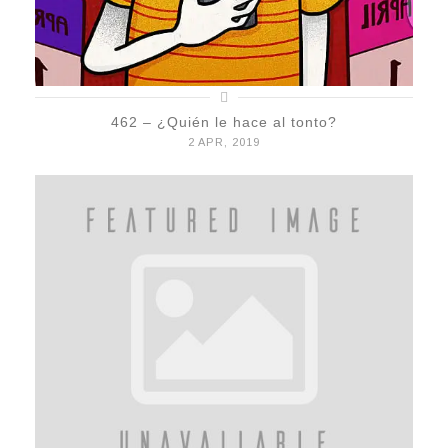
462 – ¿Quién le hace al tonto?
2 APR, 2019