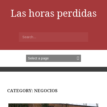
Skip
to
Las horas perdidas
content
Search
for:
CATEGORY:
NEGOCIOS