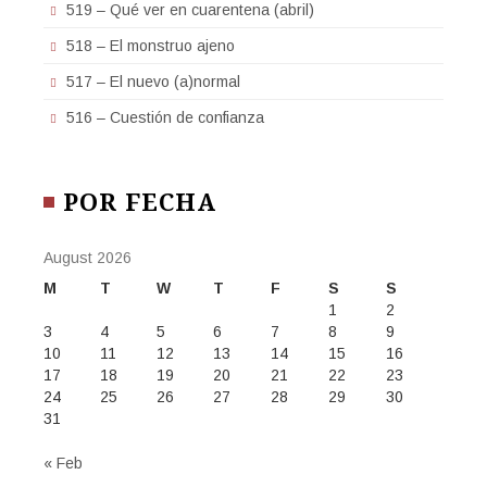
519 – Qué ver en cuarentena (abril)
518 – El monstruo ajeno
517 – El nuevo (a)normal
516 – Cuestión de confianza
POR FECHA
August 2026
M
T
W
T
F
S
S
1
2
3
4
5
6
7
8
9
10
11
12
13
14
15
16
17
18
19
20
21
22
23
24
25
26
27
28
29
30
31
« Feb