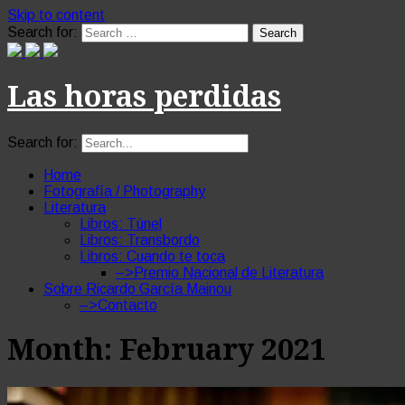
Skip to content
Search for:
Las horas perdidas
Search for:
Home
Fotografía / Photography
Literatura
Libros: Túnel
Libros: Transbordo
Libros: Cuando te toca
–>Premio Nacional de Literatura
Sobre Ricardo García Mainou
–>Contacto
Month:
February 2021