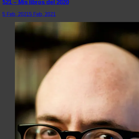
521 – Mis libros del 2020
5 Feb, 2021
5 Feb, 2021