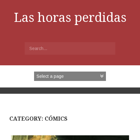
Skip
to
Las horas perdidas
content
Search
for:
CATEGORY:
CÓMICS