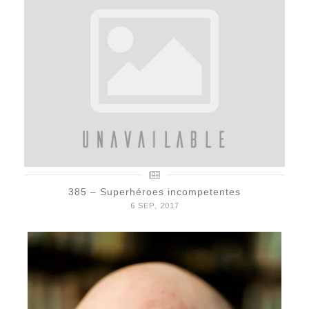
385 – Superhéroes incompetentes
6 SEP, 2017