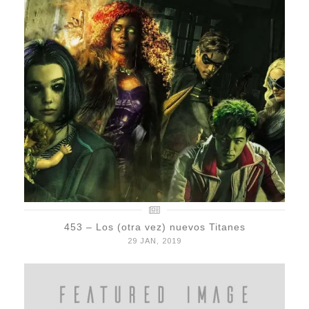
453 – Los (otra vez) nuevos Titanes
29 JAN, 2019