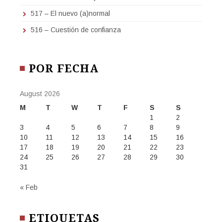
517 – El nuevo (a)normal
516 – Cuestión de confianza
POR FECHA
August 2026
M
T
W
T
F
S
S
1
2
3
4
5
6
7
8
9
10
11
12
13
14
15
16
17
18
19
20
21
22
23
24
25
26
27
28
29
30
31
« Feb
ETIQUETAS