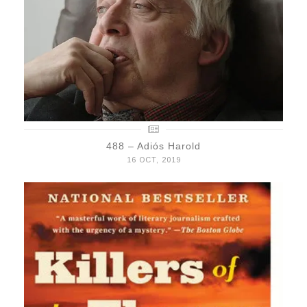
488 – Adiós Harold
16 OCT, 2019