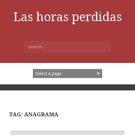
Skip
to
Las horas perdidas
content
Search
for:
TAG:
ANAGRAMA