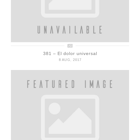
381 – El dolor universal
8 AUG, 2017