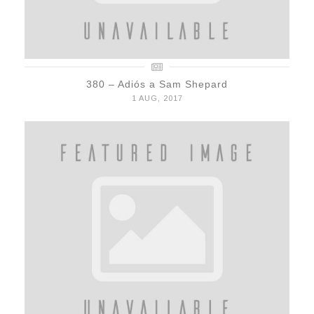
380 – Adiós a Sam Shepard
1 AUG, 2017