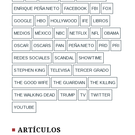
ENRIQUE PEÑA NIETO
FACEBOOK
FBI
FOX
GOOGLE
HBO
HOLLYWOOD
IFE
LIBROS
MEDIOS
MÉXICO
NBC
NETFLIX
NFL
OBAMA
OSCAR
OSCARS
PAN
PEÑA NIETO
PRD
PRI
REDES SOCIALES
SCANDAL
SHOWTIME
STEPHEN KING
TELEVISA
TERCER GRADO
THE GOOD WIFE
THE GUARDIAN
THE KILLING
THE WALKING DEAD
TRUMP
TV
TWITTER
YOUTUBE
ARTÍCULOS