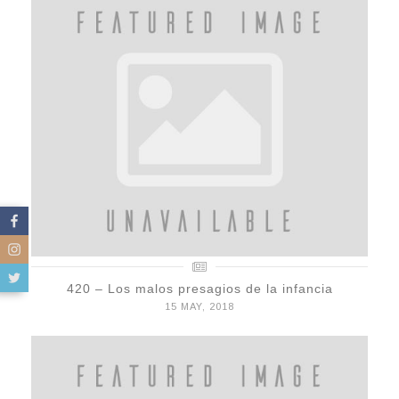
420 – Los malos presagios de la infancia
15 MAY, 2018