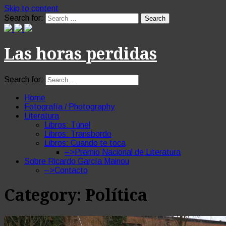
Skip to content
Search for:
Las horas perdidas
Search for:
Home
Fotografía / Photography
Literatura
Libros: Túnel
Libros: Transbordo
Libros: Cuando te toca
–>Premio Nacional de Literatura
Sobre Ricardo García Mainou
–>Contacto
Category:
Política