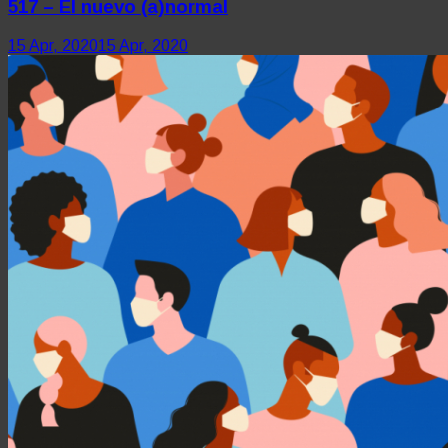
517 – El nuevo (a)normal
15 Apr, 2020
15 Apr, 2020