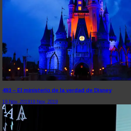
493 – El ministerio de la verdad de Disney
19 Nov, 2019
19 Nov, 2019