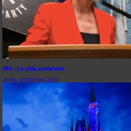
494 – La vida acelerada
26 Nov, 2019
26 Nov, 2019