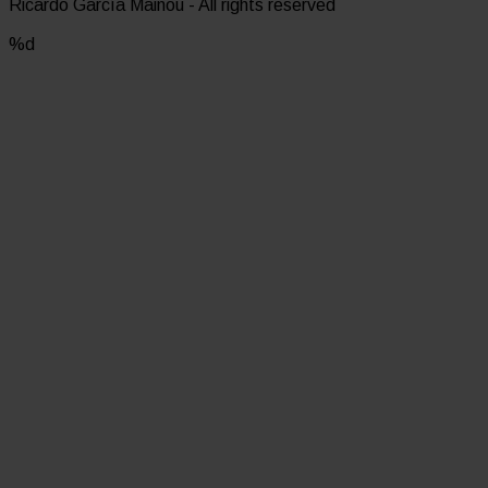
Ricardo García Mainou - All rights reserved
%d