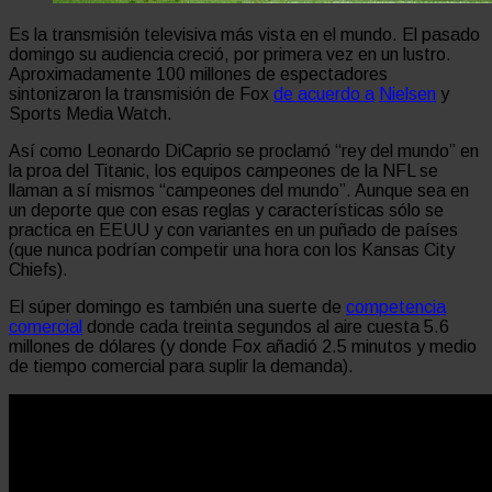
Es la transmisión televisiva más vista en el mundo. El pasado
domingo su audiencia creció, por primera vez en un lustro.
Aproximadamente 100 millones de espectadores
sintonizaron la transmisión de Fox
de acuerdo a
Nielsen
y
Sports Media Watch.
Así como Leonardo DiCaprio se proclamó “rey del mundo” en
la proa del Titanic, los equipos campeones de la NFL se
llaman a sí mismos “campeones del mundo”. Aunque sea en
un deporte que con esas reglas y características sólo se
practica en EEUU y con variantes en un puñado de países
(que nunca podrían competir una hora con los Kansas City
Chiefs).
El súper domingo es también una suerte de
competencia
comercial
donde cada treinta segundos al aire cuesta 5.6
millones de dólares (y donde Fox añadió 2.5 minutos y medio
de tiempo comercial para suplir la demanda).