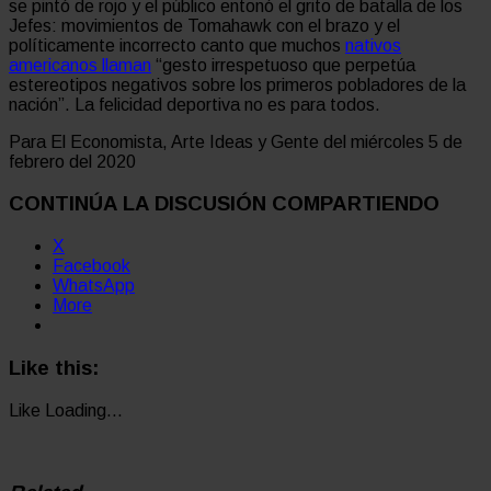
se pintó de rojo y el público entonó el grito de batalla de los
Jefes: movimientos de Tomahawk con el brazo y el
políticamente incorrecto canto que muchos
nativos
americanos llaman
“gesto irrespetuoso que perpetúa
estereotipos negativos sobre los primeros pobladores de la
nación”. La felicidad deportiva no es para todos.
Para El Economista, Arte Ideas y Gente del miércoles 5 de
febrero del 2020
CONTINÚA LA DISCUSIÓN COMPARTIENDO
X
Facebook
WhatsApp
More
Like this:
Like
Loading...