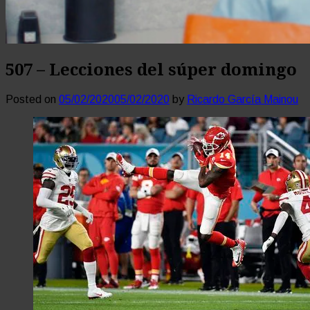
507 – Lecciones del súper domingo
Posted on
05/02/2020
05/02/2020
by
Ricardo García Mainou