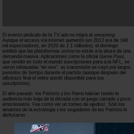
El evento pináculo de la TV aún no migra al
streaming.
Aunque el acceso vía internet aumentó (en 2012 era de 346
mil espectadores, en 2020 de 2.1 millones), el domingo
exhibió que las plataformas
online
no están a la altura de una
demanda masiva. Aplicaciones como la oficial
Game Pass
,
que vendió en todo el mundo suscripciones para a la NFL, se
vieron rebasadas “en vivo”: su transmisión se cayó por largos
periodos de tiempo durante el partido (aunque después del
silbatazo final el video quedó disponible para sus
suscriptores).
El año pasado: los Patriots y los Rams habían tenido la
audiencia más baja de la década con un juego carrado y poco
emocionante. Fue como ver un torneo de ajedrez. Sólo los
amantes de la estrategia y los seguidores de los Patriots lo
disfrutaron.