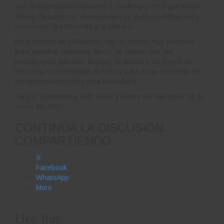
sea un final condescendiente y panfletario en el que Meryl
Streep (la actriz, no el personaje) se quita su disfraz para
sermonear directamente a la cámara.
En el infierno de Hollywood, hay un círculo muy particular
para aquellos cineastas llenos de talento que con
presupuesto sobrado, libertad de acción y un elenco de
ensueño, se embriagan de hubris para hacer películas tan
decepcionantes como esta lavandería.
Para El Economista, Arte Ideas y Gente del miércoles 29 de
enero del 2020
CONTINÚA LA DISCUSIÓN
COMPARTIENDO
X
Facebook
WhatsApp
More
Like this: