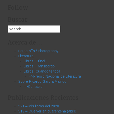
Follow
Buscar
Search
for:
Acerca de…
Fotografía / Photography
Literatura
Libros: Túnel
Libros: Transbordo
Libros: Cuando te toca
–>Premio Nacional de Literatura
Sobre Ricardo García Mainou
–>Contacto
Publicaciones Recientes
521 – Mis libros del 2020
519 – Qué ver en cuarentena (abril)