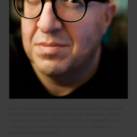
Las horas perdidas recupera textos publicados (y algunos
inéditos) de Ricardo García Mainou en diferentes medios
impresos a partir del 2010. Así como sus fotografías en
Instagram e información sobre sus libros, premios y
actividades profesionales.